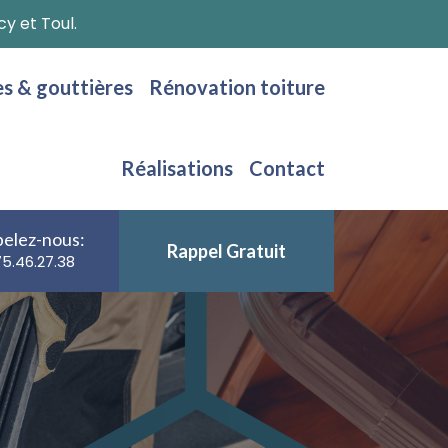
y et Toul.
es & gouttières
Rénovation toiture
Réalisations
Contact
elez-nous:
Rappel Gratuit
75.46.27.38