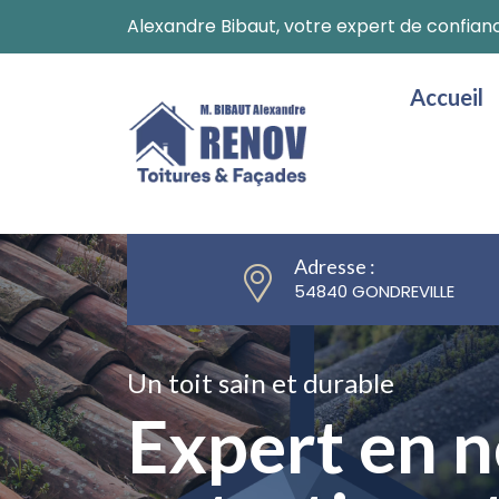
Alexandre Bibaut, votre expert de confian
Accueil
Adresse :
54840 GONDREVILLE
Remise en état
Un toit sain et durable
Un toit sain et durable
Ravalement
Expert en n
Expert en n