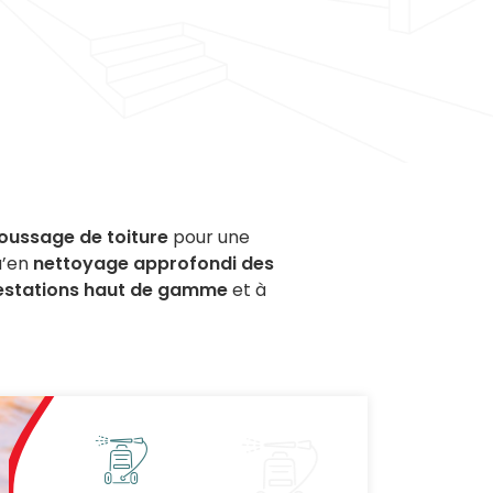
ussage de toiture
pour une
u’en
nettoyage approfondi des
estations haut de gamme
et à