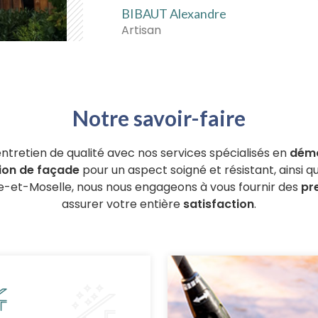
BIBAUT Alexandre
Artisan
Notre savoir-faire
entretien de qualité avec nos services spécialisés en
démo
ion de façade
pour un aspect soigné et résistant, ainsi q
he-et-Moselle, nous nous engageons à vous fournir des
pr
assurer votre entière
satisfaction
.