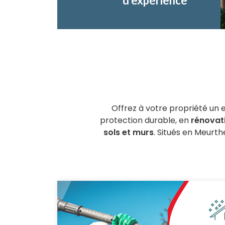
d'expérience
Offrez à votre propriété un 
protection durable, en
rénovat
sols et murs
. Situés en Meurt