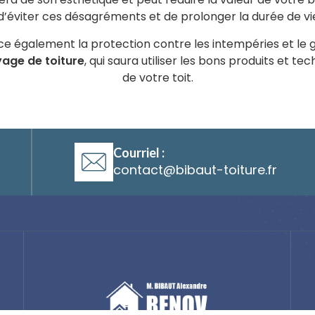
éviter ces désagréments et de prolonger la durée de vie
e également la protection contre les intempéries et le gel
yage de toiture
, qui saura utiliser les bons produits et te
de votre toit.
Courriel :
@