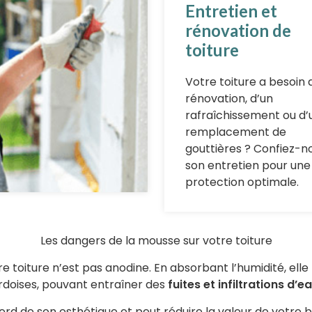
Entretien et
rénovation de
toiture
Votre toiture a besoin 
rénovation, d’un
rafraîchissement ou d’
remplacement de
gouttières ? Confiez-n
son entretien pour une
protection optimale.
Les dangers de la mousse sur votre toiture
toiture n’est pas anodine. En absorbant l’humidité, elle f
rdoises, pouvant entraîner des
fuites et infiltrations d’e
erd de son esthétique et peut réduire la valeur de votre 