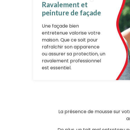
Ravalement et
peinture de façade
Une façade bien
entretenue valorise votre
maison. Que ce soit pour
rafraîchir son apparence
ou assurer sa protection, un
ravalement professionnel
est essentiel.
La présence de mousse sur votre 
a
De plus, un toit mal entretenu p