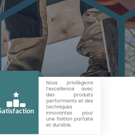
Nous privilégions
l’excellence avec
des produits
performants et des
techniques
Satisfaction
innovantes pour
une finition parfaite
et durable.