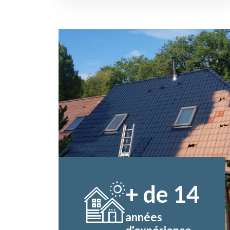
+ de
14
années