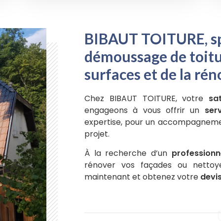
BIBAUT TOITURE, sp
démoussage de toitu
surfaces et de la ré
Chez BIBAUT TOITURE, votre
sa
engageons à vous offrir un
ser
expertise, pour un accompagneme
projet.
À la recherche d’un
professionne
rénover vos façades ou nettoy
maintenant et obtenez votre
devis