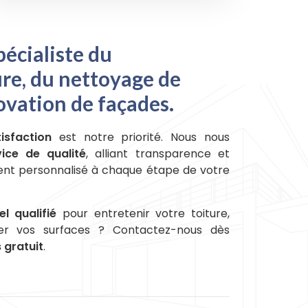
écialiste du
re, du nettoyage de
novation de façades.
tisfaction
est notre priorité. Nous nous
vice de qualité
, alliant transparence et
nt personnalisé à chaque étape de votre
l qualifié
pour entretenir votre toiture,
er vos surfaces ? Contactez-nous dès
 gratuit
.