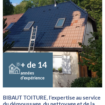
+ de
14
années
d'expérience
BIBAUT TOITURE, l’expertise au service
du démoussage, du nettoyage et de la