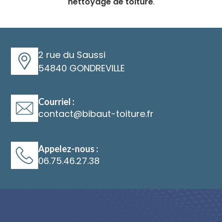
nettoyage de toiture
.
2 rue du Saussi
54840 GONDREVILLE
Courriel :
@
Appelez-nous :
06.75.46.27.38