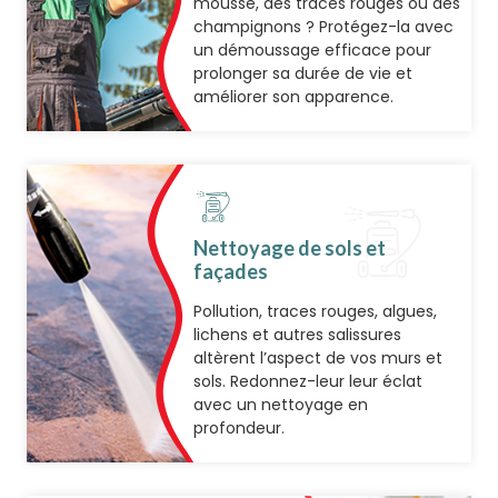
mousse, des traces rouges ou des
champignons ? Protégez-la avec
un démoussage efficace pour
prolonger sa durée de vie et
améliorer son apparence.
Nettoyage de sols et
façades
Pollution, traces rouges, algues,
lichens et autres salissures
altèrent l’aspect de vos murs et
sols. Redonnez-leur leur éclat
avec un nettoyage en
profondeur.