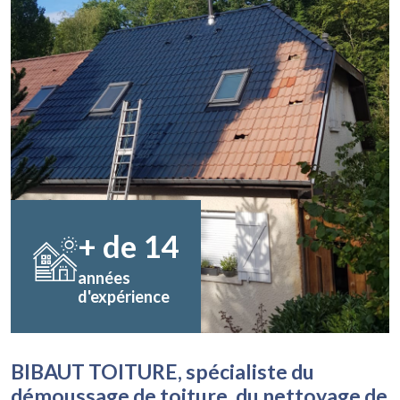
+ de
14
années
d'expérience
BIBAUT TOITURE, spécialiste du
démoussage de toiture, du nettoyage de