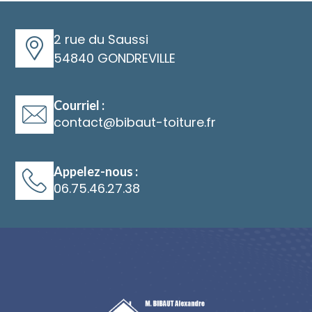
2 rue du Saussi
54840 GONDREVILLE
Courriel :
@
Appelez-nous :
06.75.46.27.38