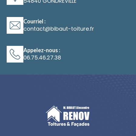
54840 GONDREVILLE
Courriel :
@
Appelez-nous :
06.75.46.27.38