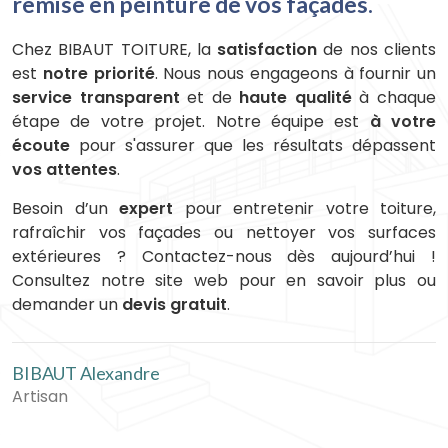
remise en peinture de vos façades.
Chez BIBAUT TOITURE, la
satisfaction
de nos clients
est
notre priorité
. Nous nous engageons à fournir un
service transparent
et de
haute qualité
à chaque
étape de votre projet. Notre équipe est
à votre
écoute
pour s'assurer que les résultats dépassent
vos attentes
.
Besoin d’un
expert
pour entretenir votre toiture,
rafraîchir vos façades ou nettoyer vos surfaces
extérieures ? Contactez-nous dès aujourd’hui !
Consultez notre site web pour en savoir plus ou
demander un
devis gratuit
.
BIBAUT Alexandre
Artisan