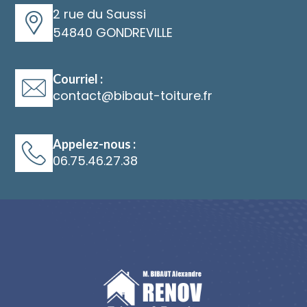
2 rue du Saussi
54840 GONDREVILLE
Courriel :
@
Appelez-nous :
06.75.46.27.38