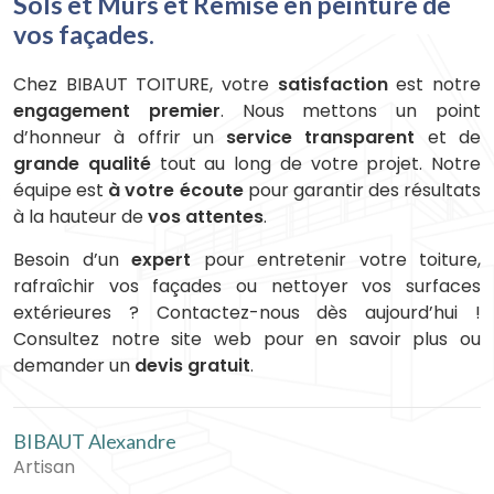
Sols et Murs et Remise en peinture de
vos façades.
Chez BIBAUT TOITURE, votre
satisfaction
est notre
engagement premier
. Nous mettons un point
d’honneur à offrir un
service transparent
et de
grande qualité
tout au long de votre projet. Notre
équipe est
à votre écoute
pour garantir des résultats
à la hauteur de
vos attentes
.
Besoin d’un
expert
pour entretenir votre toiture,
rafraîchir vos façades ou nettoyer vos surfaces
extérieures ? Contactez-nous dès aujourd’hui !
Consultez notre site web pour en savoir plus ou
demander un
devis gratuit
.
BIBAUT Alexandre
Artisan