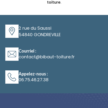
toiture
.
2 rue du Saussi
54840 GONDREVILLE
Courriel :
@
Appelez-nous :
06.75.46.27.38