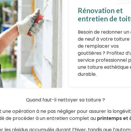
Rénovation et
entretien de toi
Besoin de redonner un
de neuf à votre toiture
de remplacer vos
gouttières ? Profitez d’
service professionnel 
une toiture esthétique 
durable.
Quand faut-il nettoyer sa toiture ?
 une opération à ne pas négliger pour assurer la longévit
 de procéder à un entretien complet au
printemps et 
 les résidus accumulés durant l’hiver, tandis que l’autom