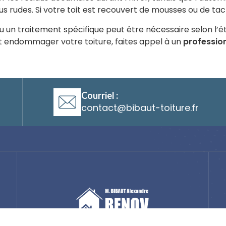
 rudes. Si votre toit est recouvert de mousses ou de tach
u un traitement spécifique peut être nécessaire selon l’ét
nt endommager votre toiture, faites appel à un
professio
Courriel :
@