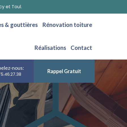
y et Toul.
es & gouttières
Rénovation toiture
Réalisations
Contact
elez-nous:
Rappel Gratuit
75.46.27.38