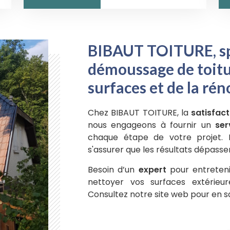
BIBAUT TOITURE, sp
démoussage de toitu
surfaces et de la ré
Chez BIBAUT TOITURE, la
satisfact
nous engageons à fournir un
ser
chaque étape de votre projet.
s'assurer que les résultats dépass
Besoin d’un
expert
pour entretenir
nettoyer vos surfaces extérieu
Consultez notre site web pour en 