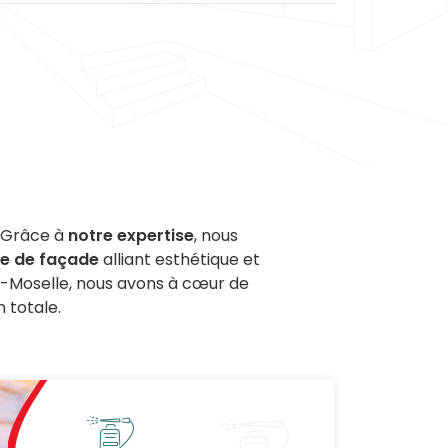
. Grâce à
notre expertise
, nous
re de façade
alliant esthétique et
-Moselle, nous avons à cœur de
n totale.