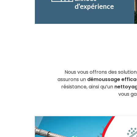
d'expérience
Nous vous offrons des solution
assurons un
démoussage efficac
résistance, ainsi qu’un
nettoyag
vous ga