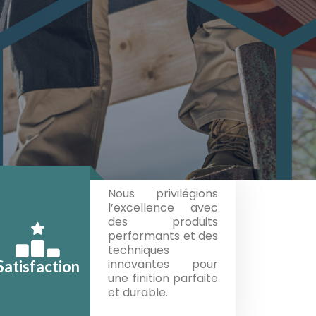
Nous privilégions
l’excellence avec
des produits
performants et des
techniques
innovantes pour
Satisfaction
une finition parfaite
et durable.