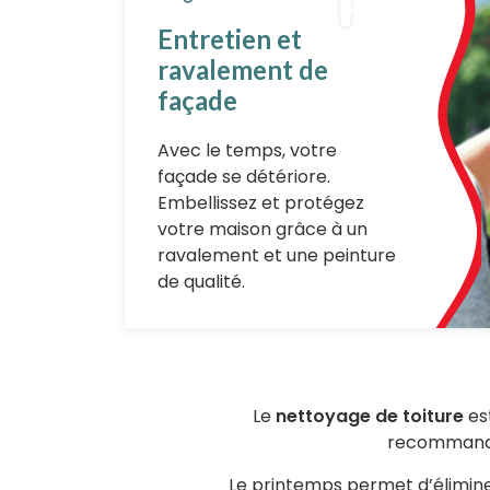
Entretien et
ravalement de
façade
Avec le temps, votre
façade se détériore.
Embellissez et protégez
votre maison grâce à un
ravalement et une peinture
de qualité.
Le
nettoyage de toiture
est
recommandé
Le printemps permet d’éliminer