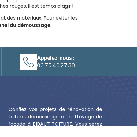
es rouges, il est temps d’agir !
at des matériaux. Pour éviter les
nnel du démoussage
.
Appelez-nous :
06.75.46.27.38
Confiez vos projets de rénovation de
toiture, démoussage et nettoyage de
façade à BIBAUT TOITURE. Vous serez
satisfait de nos prestations.