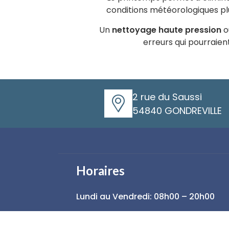
conditions météorologiques plus
Un
nettoyage haute pression
o
erreurs qui pourraie
2 rue du Saussi
54840 GONDREVILLE
Horaires
Lundi au Vendredi: 08h00 – 20h00
Samedi : 08h00 – 18h00