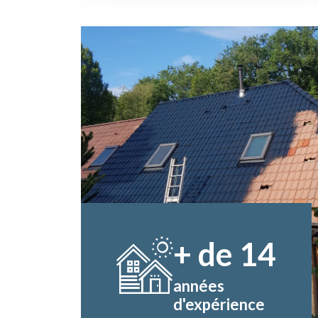
+ de
14
années
d'expérience