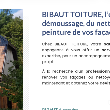
BIBAUT TOITURE, l’e
démoussage, du nett
peinture de vos faça
Chez BIBAUT TOITURE, votre
sa
engageons à vous offrir un
ser
expertise, pour un accompagneme
projet.
À la recherche d’un
professionne
rénover vos façades ou nettoy
maintenant et obtenez votre
devis
BIBAUT Alexandre