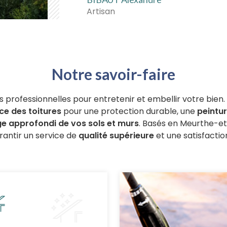
Artisan
Notre savoir-faire
s professionnelles pour entretenir et embellir votre bien
e des toitures
pour une protection durable, une
peintu
e approfondi de vos sols et murs
. Basés en Meurthe-et
rantir un service de
qualité supérieure
et une satisfactio