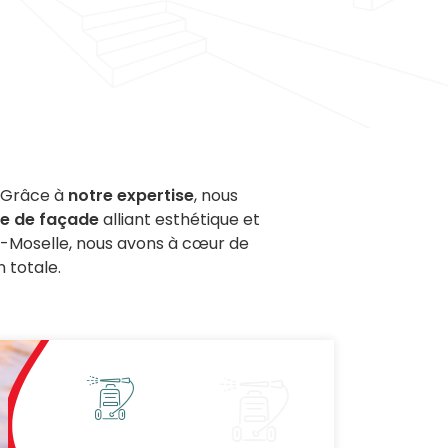
. Grâce à
notre expertise
, nous
re de façade
alliant esthétique et
-Moselle, nous avons à cœur de
n totale.