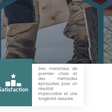
Des matériaux de
premier choix et
des méthodes
éprouvées pour un
résultat
Satisfaction
impeccable et une
longévité assurée.