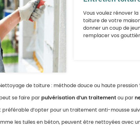
Vous voulez rénover la
toiture de votre maison,
donner un coup de jeu
remplacer vos gouttièr
Nettoyage de toiture : méthode douce ou haute pression 
peut se faire par
pulvérisation d’un traitement
ou par
n
 est préférable d’opter pour un traitement anti-mousse suiv
comme les tuiles en béton, peuvent être nettoyées avec u