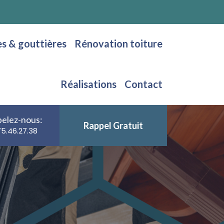
es & gouttières
Rénovation toiture
Réalisations
Contact
elez-nous:
Rappel Gratuit
75.46.27.38